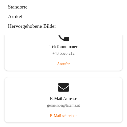
Laternserstraße 6, 6830 Laterns, AUT
Standorte
Auf Karte ansehen
Artikel
Hervorgehobene Bilder
Telefonnummer
+43 5526 212
Anrufen
E-Mail Adresse
gemeinde@laterns.at
E-Mail schreiben