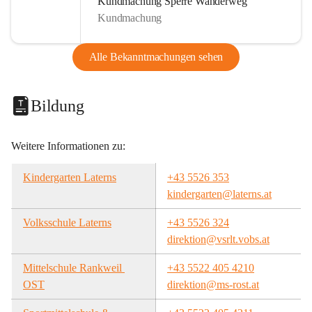
Kundmachung Sperre Wanderweg
Kundmachung
Alle Bekanntmachungen sehen
Bildung
Weitere Informationen zu:
Kindergarten Laterns
+43 5526 353
kindergarten@laterns.at
Volksschule Laterns
+43 5526 324
direktion@vsrlt.vobs.at
Mittelschule Rankweil 
+43 5522 405 4210
OST
direktion@ms-rost.at