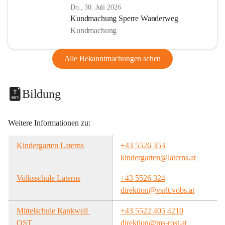
Do., 30. Juli 2026
Kundmachung Sperre Wanderweg
Kundmachung
Alle Bekanntmachungen sehen
Bildung
Weitere Informationen zu:
Kindergarten Laterns
+43 5526 353
kindergarten@laterns.at
Volksschule Laterns
+43 5526 324
direktion@vsrlt.vobs.at
Mittelschule Rankweil 
+43 5522 405 4210
OST
direktion@ms-rost.at