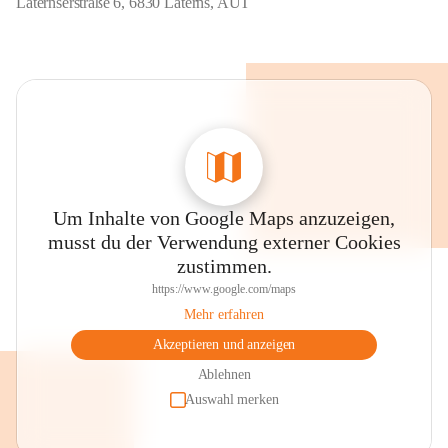
Laternserstraße 6, 6830 Laterns, AUT
Um Inhalte von Google Maps anzuzeigen,
musst du der Verwendung externer Cookies
zustimmen.
https://www.google.com/maps
Mehr erfahren
Akzeptieren und anzeigen
Ablehnen
Auswahl merken