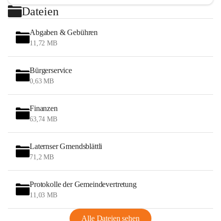
Dateien
Abgaben & Gebühren
11,72 MB
Bürgerservice
0,63 MB
Finanzen
63,74 MB
Laternser Gmendsblättli
71,2 MB
Protokolle der Gemeindevertretung
11,03 MB
Alle Dateien sehen