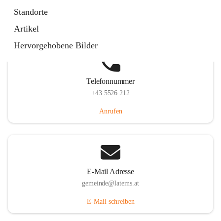
Laternserstraße 6, 6830 Laterns, AUT
Standorte
Auf Karte ansehen
Artikel
Hervorgehobene Bilder
Telefonnummer
+43 5526 212
Anrufen
E-Mail Adresse
gemeinde@laterns.at
E-Mail schreiben