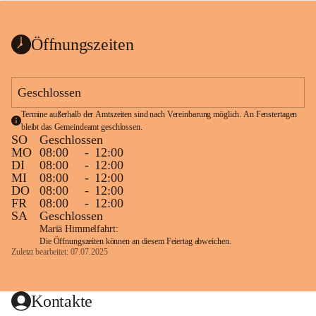
bis zum Ende der Bauarbeiten 
Kundmachung_Sperre-
gesperrt.
Wanderweg-veröffentlic
1 Seite
•
0 MB
ht
Öffnungszeiten
Schild_Sperre
1 Seite
•
0,1 MB
Geschlossen
Termine außerhalb der Amtszeiten sind nach Vereinbarung möglich. An Fenstertagen 
bleibt das Gemeindeamt geschlossen.
SO
Geschlossen
MO
08:00
-
12:00
DI
08:00
-
12:00
MI
08:00
-
12:00
DO
08:00
-
12:00
FR
08:00
-
12:00
SA
Geschlossen
Mariä Himmelfahrt:
Die Öffnungszeiten können an diesem Feiertag abweichen.
Zuletzt bearbeitet: 07.07.2025
Kontakte