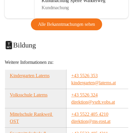
Kundmachung Sperre Wanderweg
Kundmachung
Alle Bekanntmachungen sehen
Bildung
Weitere Informationen zu:
Kindergarten Laterns
+43 5526 353
kindergarten@laterns.at
Volksschule Laterns
+43 5526 324
direktion@vsrlt.vobs.at
Mittelschule Rankweil 
+43 5522 405 4210
OST
direktion@ms-rost.at