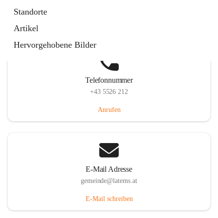
Laternserstraße 6, 6830 Laterns, AUT
Standorte
Auf Karte ansehen
Artikel
Hervorgehobene Bilder
Telefonnummer
+43 5526 212
Anrufen
E-Mail Adresse
gemeinde@laterns.at
E-Mail schreiben