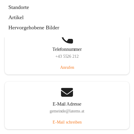
Laternserstraße 6, 6830 Laterns, AUT
Standorte
Auf Karte ansehen
Artikel
Hervorgehobene Bilder
Telefonnummer
+43 5526 212
Anrufen
E-Mail Adresse
gemeinde@laterns.at
E-Mail schreiben