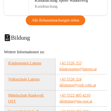
Kundmachung Sperre Wanderweg
Kundmachung
Alle Bekanntmachungen sehen
Bildung
Weitere Informationen zu:
Kindergarten Laterns
+43 5526 353
kindergarten@laterns.at
Volksschule Laterns
+43 5526 324
direktion@vsrlt.vobs.at
Mittelschule Rankweil 
+43 5522 405 4210
OST
direktion@ms-rost.at