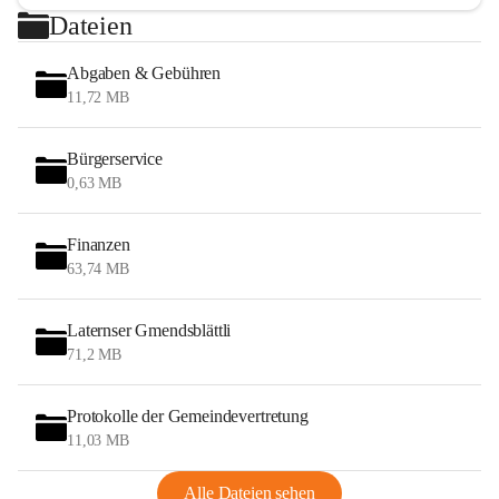
Dateien
Abgaben & Gebühren
11,72 MB
Bürgerservice
0,63 MB
Finanzen
63,74 MB
Laternser Gmendsblättli
71,2 MB
Protokolle der Gemeindevertretung
11,03 MB
Alle Dateien sehen