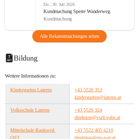
Do., 30. Juli 2026
Kundmachung Sperre Wanderweg
Kundmachung
Alle Bekanntmachungen sehen
Bildung
Weitere Informationen zu:
Kindergarten Laterns
+43 5526 353
kindergarten@laterns.at
Volksschule Laterns
+43 5526 324
direktion@vsrlt.vobs.at
Mittelschule Rankweil 
+43 5522 405 4210
OST
direktion@ms-rost.at