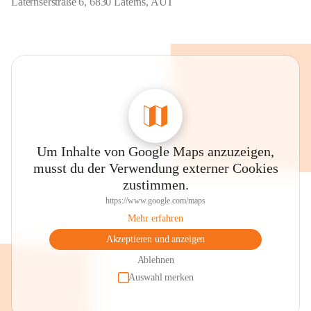
Laternserstraße 6, 6830 Laterns, AUT
Um Inhalte von Google Maps anzuzeigen,
musst du der Verwendung externer Cookies
zustimmen.
https://www.google.com/maps
Mehr erfahren
Akzeptieren und anzeigen
Ablehnen
Auswahl merken