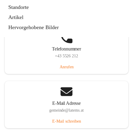
Laternserstraße 6, 6830 Laterns, AUT
Standorte
Auf Karte ansehen
Artikel
Hervorgehobene Bilder
Telefonnummer
+43 5526 212
Anrufen
E-Mail Adresse
gemeinde@laterns.at
E-Mail schreiben