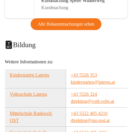
Kundmachung Sperre Wanderweg
Kundmachung
Alle Bekanntmachungen sehen
Bildung
Weitere Informationen zu:
Kindergarten Laterns
+43 5526 353
kindergarten@laterns.at
Volksschule Laterns
+43 5526 324
direktion@vsrlt.vobs.at
Mittelschule Rankweil 
+43 5522 405 4210
OST
direktion@ms-rost.at