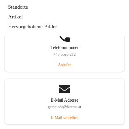
Laternserstraße 6, 6830 Laterns, AUT
Standorte
Auf Karte ansehen
Artikel
Hervorgehobene Bilder
Telefonnummer
+43 5526 212
Anrufen
E-Mail Adresse
gemeinde@laterns.at
E-Mail schreiben