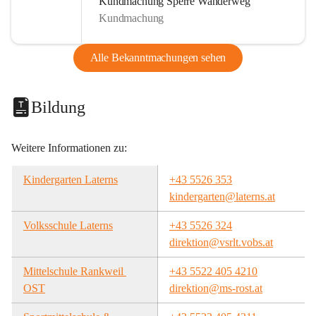
Kundmachung Sperre Wanderweg
Kundmachung
Alle Bekanntmachungen sehen
Bildung
Weitere Informationen zu:
Kindergarten Laterns
+43 5526 353
kindergarten@laterns.at
Volksschule Laterns
+43 5526 324
direktion@vsrlt.vobs.at
Mittelschule Rankweil 
+43 5522 405 4210
OST
direktion@ms-rost.at