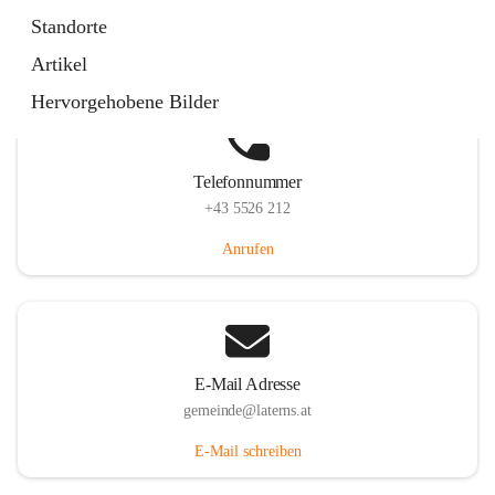
Laternserstraße 6, 6830 Laterns, AUT
Standorte
Auf Karte ansehen
Artikel
Hervorgehobene Bilder
Telefonnummer
+43 5526 212
Anrufen
E-Mail Adresse
gemeinde@laterns.at
E-Mail schreiben