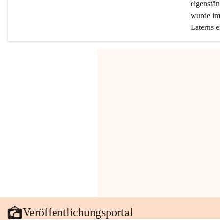
eigenstän
wurde im 
Laterns e
Veröffentlichungsportal