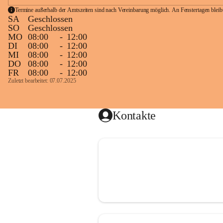
Termine außerhalb der Amtszeiten sind nach Vereinbarung möglich. An Fenstertagen blei
SA
Geschlossen
SO
Geschlossen
MO
08:00
-
12:00
DI
08:00
-
12:00
MI
08:00
-
12:00
DO
08:00
-
12:00
FR
08:00
-
12:00
Zuletzt bearbeitet: 07.07.2025
Kontakte