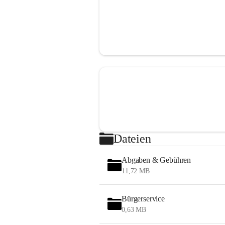
Dateien
Abgaben & Gebühren
11,72 MB
Bürgerservice
0,63 MB