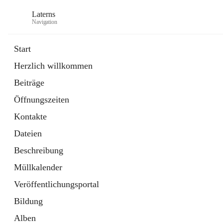
Laterns
Navigation
Start
Herzlich willkommen
Bürgerservice
Beiträge
11 Schnellzugriffe
Öffnungszeiten
Soziales
1 Schnellzugriff
Kontakte
Dateien
Beschreibung
Müllkalender
Veröffentlichungsportal
Bildung
Alben