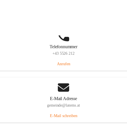
Laternserstraße 6, 6830 Laterns, AUT
Auf Karte ansehen
Telefonnummer
+43 5526 212
Anrufen
E-Mail Adresse
gemeinde@laterns.at
E-Mail schreiben