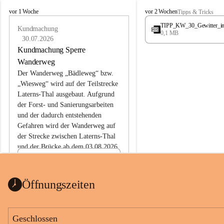
L
L
vor 1 Woche
vor 2 Wochen
Tipps & Tricks
a
a
TIPP_KW_30_Gewitter_i
t
Kundmachung
t
0,1 MB
e
e
30.07.2026
r
r
Kundmachung Sperre
n
n
Wanderweg
s
s
Der Wanderweg „Bädleweg“ bzw. 
„Wiesweg“ wird auf der Teilstrecke 
Laterns-Thal ausgebaut. Aufgrund 
der Forst- und Sanierungsarbeiten 
und der dadurch entstehenden 
Gefahren wird der Wanderweg auf 
der 
Strecke zwischen Laterns-Thal 
und der Brücke ab dem 03.08.2026 
bis zum Ende der Bauarbeiten 
Kundmachung_Sperre-
gesperrt.
Wanderweg-veröffentlic
1 Seite
•
0 MB
ht
Öffnungszeiten
Schild_Sperre
1 Seite
•
0,1 MB
Geschlossen