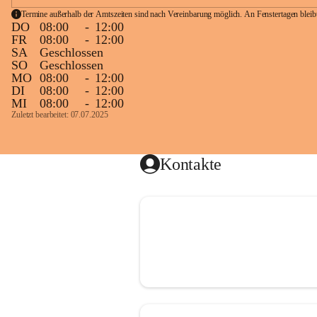
Termine außerhalb der Amtszeiten sind nach Vereinbarung möglich. An Fenstertagen blei
DO
08:00
-
12:00
FR
08:00
-
12:00
SA
Geschlossen
SO
Geschlossen
MO
08:00
-
12:00
DI
08:00
-
12:00
MI
08:00
-
12:00
Zuletzt bearbeitet: 07.07.2025
Kontakte