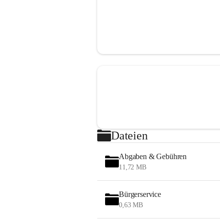
Dateien
Abgaben & Gebühren
11,72 MB
Bürgerservice
0,63 MB