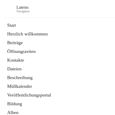
Laterns
Navigation
Start
Herzlich willkommen
Bürgerservice
Beiträge
11 Schnellzugriffe
Öffnungszeiten
Soziales
1 Schnellzugriff
Kontakte
Dateien
Beschreibung
Müllkalender
Veröffentlichungsportal
Bildung
Alben