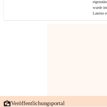
eigenstän
wurde im 
Laterns e
Veröffentlichungsportal