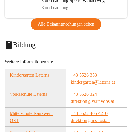
Kundmachung Sperre Wanderweg
Kundmachung
Alle Bekanntmachungen sehen
Bildung
Weitere Informationen zu:
Kindergarten Laterns
+43 5526 353
kindergarten@laterns.at
Volksschule Laterns
+43 5526 324
direktion@vsrlt.vobs.at
Mittelschule Rankweil 
+43 5522 405 4210
OST
direktion@ms-rost.at