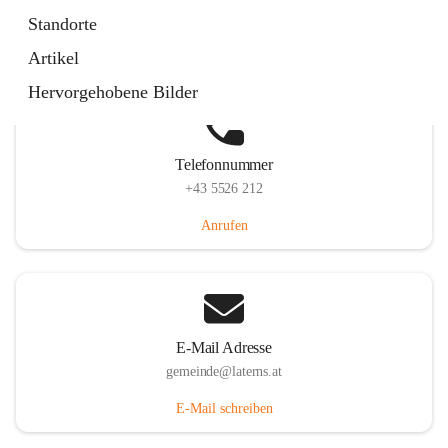
Laternserstraße 6, 6830 Laterns, AUT
Standorte
Auf Karte ansehen
Artikel
Hervorgehobene Bilder
Telefonnummer
+43 5526 212
Anrufen
E-Mail Adresse
gemeinde@laterns.at
E-Mail schreiben