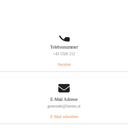
Laternserstraße 6, 6830 Laterns, AUT
Auf Karte ansehen
Telefonnummer
+43 5526 212
Anrufen
E-Mail Adresse
gemeinde@laterns.at
E-Mail schreiben