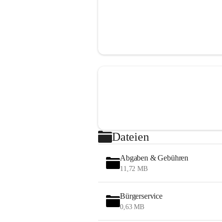
Dateien
Abgaben & Gebühren
11,72 MB
Bürgerservice
0,63 MB