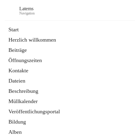
Laterns
Navigation
Start
Herzlich willkommen
Bürgerservice
Beiträge
11 Schnellzugriffe
Öffnungszeiten
Soziales
1 Schnellzugriff
Kontakte
Dateien
Beschreibung
Müllkalender
Veröffentlichungsportal
Bildung
Alben