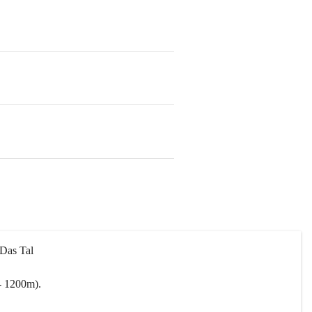
 Das Tal 
- 1200m).