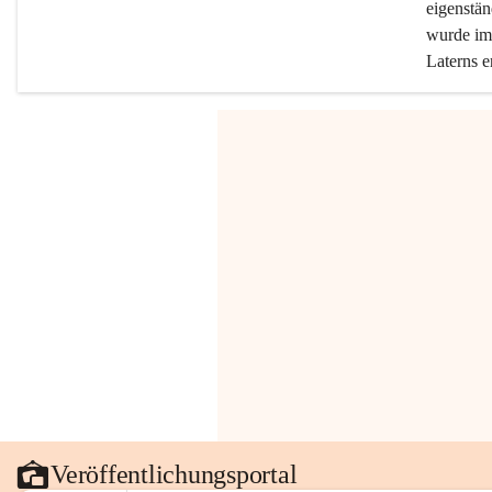
eigenstän
wurde im 
Laterns e
Veröffentlichungsportal