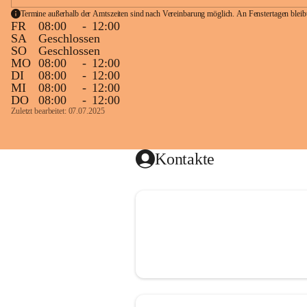
Termine außerhalb der Amtszeiten sind nach Vereinbarung möglich. An Fenstertagen blei
FR
08:00
-
12:00
SA
Geschlossen
SO
Geschlossen
MO
08:00
-
12:00
DI
08:00
-
12:00
MI
08:00
-
12:00
DO
08:00
-
12:00
Zuletzt bearbeitet: 07.07.2025
Kontakte