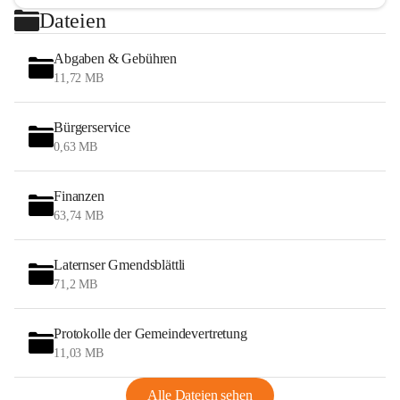
Dateien
Abgaben & Gebühren
11,72 MB
Bürgerservice
0,63 MB
Finanzen
63,74 MB
Laternser Gmendsblättli
71,2 MB
Protokolle der Gemeindevertretung
11,03 MB
Alle Dateien sehen