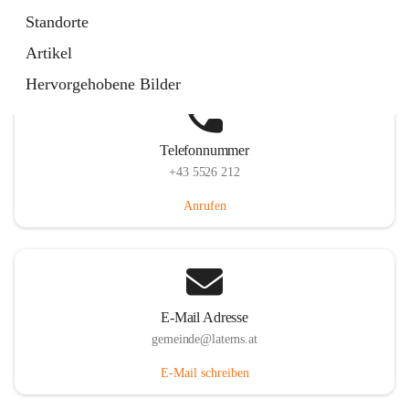
Laternserstraße 6, 6830 Laterns, AUT
Standorte
Auf Karte ansehen
Artikel
Hervorgehobene Bilder
Telefonnummer
+43 5526 212
Anrufen
E-Mail Adresse
gemeinde@laterns.at
E-Mail schreiben