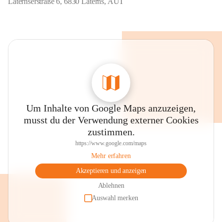
Laternserstraße 6, 6830 Laterns, AUT
Um Inhalte von Google Maps anzuzeigen,
musst du der Verwendung externer Cookies
zustimmen.
https://www.google.com/maps
Mehr erfahren
Akzeptieren und anzeigen
Ablehnen
Auswahl merken