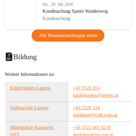
Do., 30. Juli 2026
Kundmachung Sperre Wanderweg
Kundmachung
Alle Bekanntmachungen sehen
Bildung
Weitere Informationen zu:
Kindergarten Laterns
+43 5526 353
kindergarten@laterns.at
Volksschule Laterns
+43 5526 324
direktion@vsrlt.vobs.at
Mittelschule Rankweil 
+43 5522 405 4210
OST
direktion@ms-rost.at