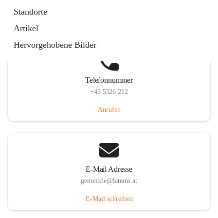
Laternserstraße 6, 6830 Laterns, AUT
Standorte
Auf Karte ansehen
Artikel
Hervorgehobene Bilder
Telefonnummer
+43 5526 212
Anrufen
E-Mail Adresse
gemeinde@laterns.at
E-Mail schreiben