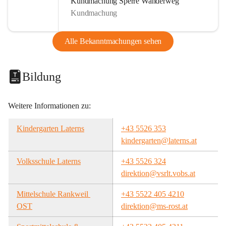
Kundmachung Sperre Wanderweg
Kundmachung
Alle Bekanntmachungen sehen
Bildung
Weitere Informationen zu:
Kindergarten Laterns
+43 5526 353
kindergarten@laterns.at
Volksschule Laterns
+43 5526 324
direktion@vsrlt.vobs.at
Mittelschule Rankweil 
+43 5522 405 4210
OST
direktion@ms-rost.at