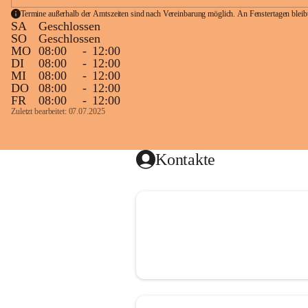
Termine außerhalb der Amtszeiten sind nach Vereinbarung möglich. An Fenstertagen blei
SA
Geschlossen
SO
Geschlossen
MO
08:00
-
12:00
DI
08:00
-
12:00
MI
08:00
-
12:00
DO
08:00
-
12:00
FR
08:00
-
12:00
Zuletzt bearbeitet: 07.07.2025
Kontakte