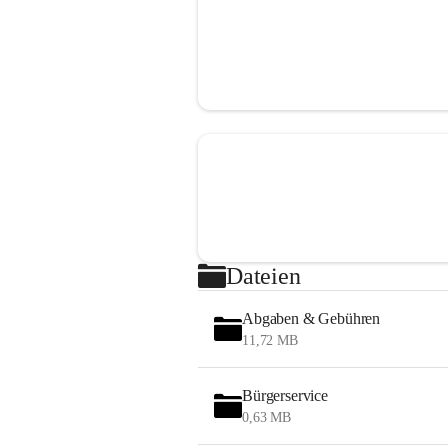
Dateien
Abgaben & Gebühren
11,72 MB
Bürgerservice
0,63 MB