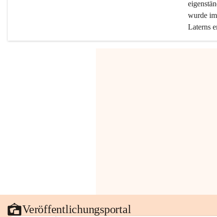
eigenstän
wurde im 
Laterns e
Veröffentlichungsportal