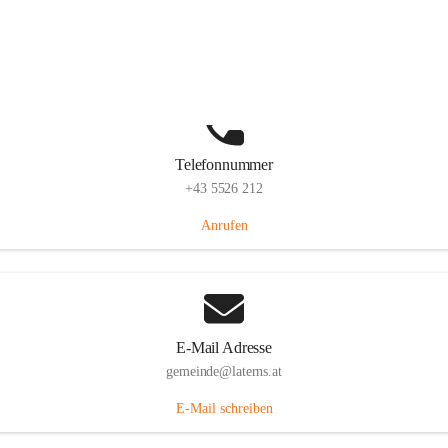
Laternserstraße 6, 6830 Laterns, AUT
Auf Karte ansehen
Telefonnummer
+43 5526 212
Anrufen
E-Mail Adresse
gemeinde@laterns.at
E-Mail schreiben