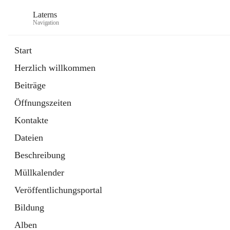
Laterns
Navigation
Start
Herzlich willkommen
Bürgerservice
Beiträge
11 Schnellzugriffe
Öffnungszeiten
Soziales
1 Schnellzugriff
Kontakte
Dateien
Beschreibung
Müllkalender
Veröffentlichungsportal
Bildung
Alben