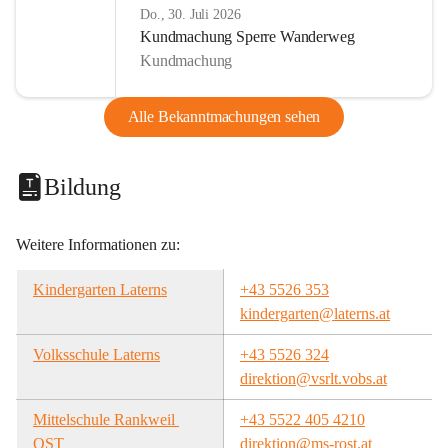
Do., 30. Juli 2026
Kundmachung Sperre Wanderweg
Kundmachung
Alle Bekanntmachungen sehen
Bildung
Weitere Informationen zu:
Kindergarten Laterns
+43 5526 353
kindergarten@laterns.at
Volksschule Laterns
+43 5526 324
direktion@vsrlt.vobs.at
Mittelschule Rankweil 
+43 5522 405 4210
OST
direktion@ms-rost.at