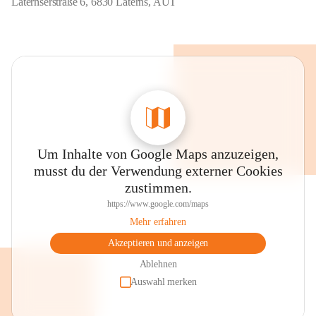
Laternserstraße 6, 6830 Laterns, AUT
Um Inhalte von Google Maps anzuzeigen,
musst du der Verwendung externer Cookies
zustimmen.
https://www.google.com/maps
Mehr erfahren
Akzeptieren und anzeigen
Ablehnen
Auswahl merken