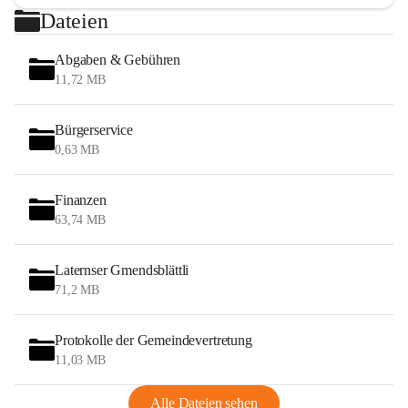
Dateien
Abgaben & Gebühren
11,72 MB
Bürgerservice
0,63 MB
Finanzen
63,74 MB
Laternser Gmendsblättli
71,2 MB
Protokolle der Gemeindevertretung
11,03 MB
Alle Dateien sehen