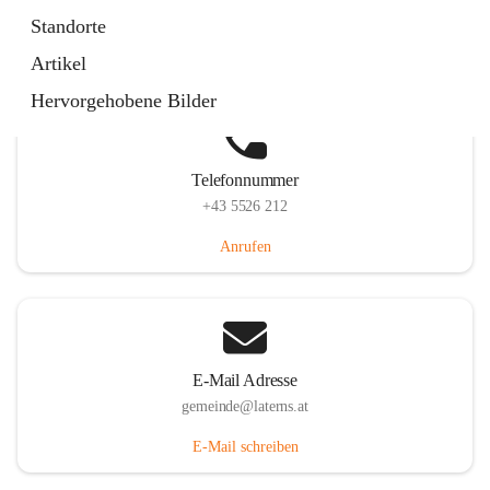
Laternserstraße 6, 6830 Laterns, AUT
Standorte
Auf Karte ansehen
Artikel
Hervorgehobene Bilder
Telefonnummer
+43 5526 212
Anrufen
E-Mail Adresse
gemeinde@laterns.at
E-Mail schreiben