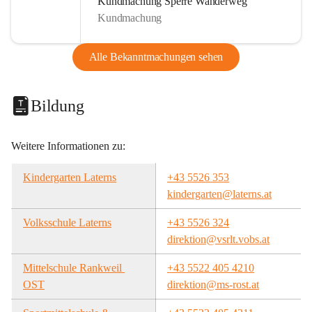
Kundmachung Sperre Wanderweg
Kundmachung
Alle Bekanntmachungen sehen
Bildung
Weitere Informationen zu:
Kindergarten Laterns
+43 5526 353
kindergarten@laterns.at
Volksschule Laterns
+43 5526 324
direktion@vsrlt.vobs.at
Mittelschule Rankweil 
+43 5522 405 4210
OST
direktion@ms-rost.at