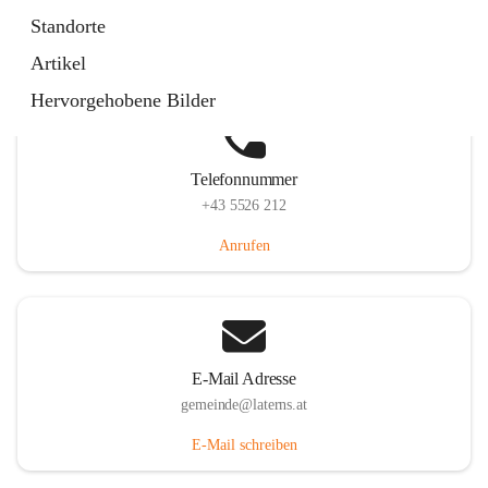
Laternserstraße 6, 6830 Laterns, AUT
Standorte
Auf Karte ansehen
Artikel
Hervorgehobene Bilder
Telefonnummer
+43 5526 212
Anrufen
E-Mail Adresse
gemeinde@laterns.at
E-Mail schreiben