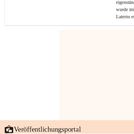
eigenstän
wurde im 
Laterns e
Veröffentlichungsportal