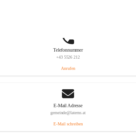
Laternserstraße 6, 6830 Laterns, AUT
Auf Karte ansehen
Telefonnummer
+43 5526 212
Anrufen
E-Mail Adresse
gemeinde@laterns.at
E-Mail schreiben