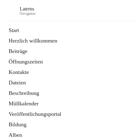
Laterns
Navigation
Start
Herzlich willkommen
Bürgerservice
Beiträge
11 Schnellzugriffe
Öffnungszeiten
Soziales
1 Schnellzugriff
Kontakte
Dateien
Beschreibung
Müllkalender
Veröffentlichungsportal
Bildung
Alben