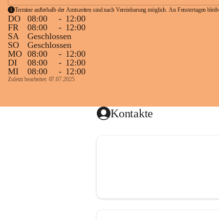
Termine außerhalb der Amtszeiten sind nach Vereinbarung möglich. An Fenstertagen blei
DO
08:00
-
12:00
FR
08:00
-
12:00
SA
Geschlossen
SO
Geschlossen
MO
08:00
-
12:00
DI
08:00
-
12:00
MI
08:00
-
12:00
Zuletzt bearbeitet: 07.07.2025
Kontakte