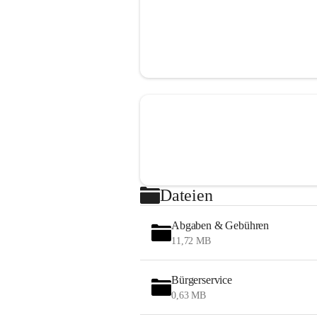
Dateien
Abgaben & Gebühren
11,72 MB
Bürgerservice
0,63 MB