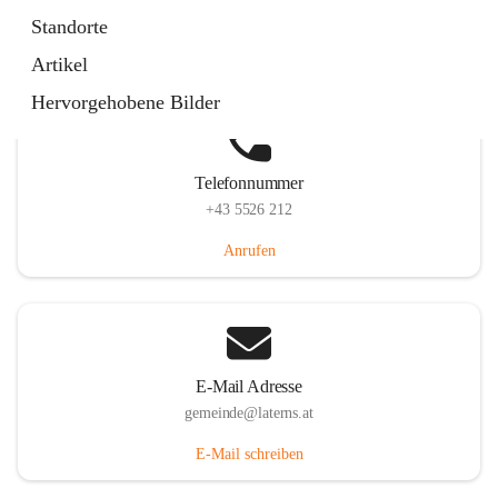
Laternserstraße 6, 6830 Laterns, AUT
Standorte
Auf Karte ansehen
Artikel
Hervorgehobene Bilder
Telefonnummer
+43 5526 212
Anrufen
E-Mail Adresse
gemeinde@laterns.at
E-Mail schreiben