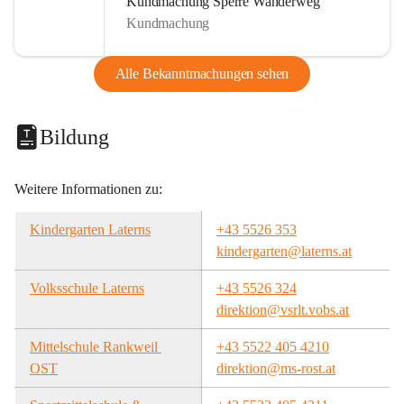
Kundmachung Sperre Wanderweg
Kundmachung
Alle Bekanntmachungen sehen
Bildung
Weitere Informationen zu:
Kindergarten Laterns
+43 5526 353
kindergarten@laterns.at
Volksschule Laterns
+43 5526 324
direktion@vsrlt.vobs.at
Mittelschule Rankweil 
+43 5522 405 4210
OST
direktion@ms-rost.at