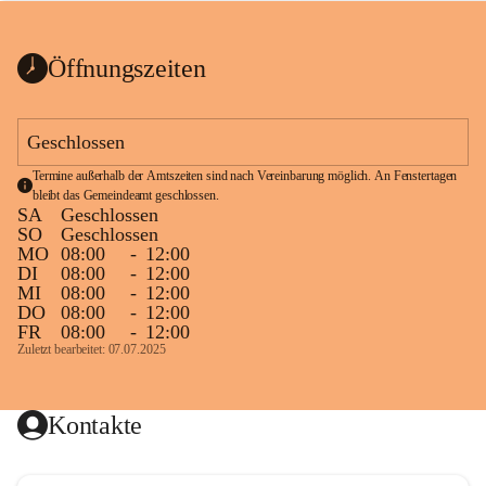
bis zum Ende der Bauarbeiten 
Kundmachung_Sperre-
gesperrt.
Wanderweg-veröffentlic
1 Seite
•
0 MB
ht
Öffnungszeiten
Schild_Sperre
1 Seite
•
0,1 MB
Geschlossen
Termine außerhalb der Amtszeiten sind nach Vereinbarung möglich. An Fenstertagen 
bleibt das Gemeindeamt geschlossen.
SA
Geschlossen
SO
Geschlossen
MO
08:00
-
12:00
DI
08:00
-
12:00
MI
08:00
-
12:00
DO
08:00
-
12:00
FR
08:00
-
12:00
Zuletzt bearbeitet: 07.07.2025
Kontakte