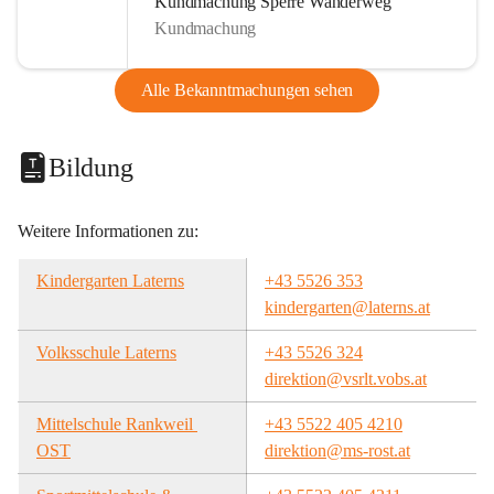
Kundmachung Sperre Wanderweg
Kundmachung
Alle Bekanntmachungen sehen
Bildung
Weitere Informationen zu:
Kindergarten Laterns
+43 5526 353
kindergarten@laterns.at
Volksschule Laterns
+43 5526 324
direktion@vsrlt.vobs.at
Mittelschule Rankweil 
+43 5522 405 4210
OST
direktion@ms-rost.at