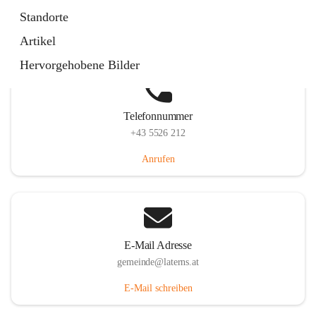
Laternserstraße 6, 6830 Laterns, AUT
Standorte
Auf Karte ansehen
Artikel
Hervorgehobene Bilder
Telefonnummer
+43 5526 212
Anrufen
E-Mail Adresse
gemeinde@laterns.at
E-Mail schreiben