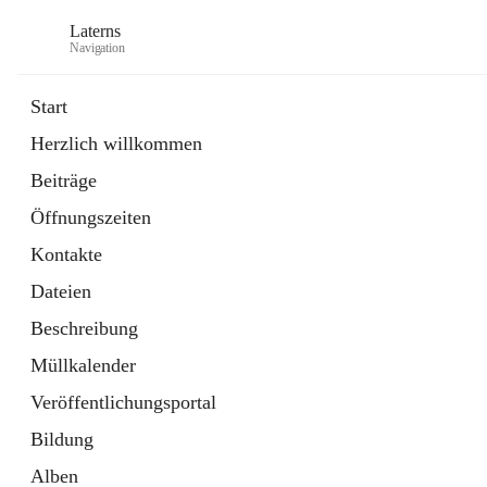
Laterns
Navigation
Start
Herzlich willkommen
Bürgerservice
Beiträge
11 Schnellzugriffe
Öffnungszeiten
Soziales
1 Schnellzugriff
Kontakte
Dateien
Beschreibung
Müllkalender
Veröffentlichungsportal
Bildung
Alben