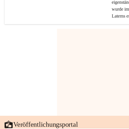
eigenstän
wurde im 
Laterns e
Veröffentlichungsportal