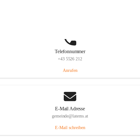
Laternserstraße 6, 6830 Laterns, AUT
Auf Karte ansehen
Telefonnummer
+43 5526 212
Anrufen
E-Mail Adresse
gemeinde@laterns.at
E-Mail schreiben