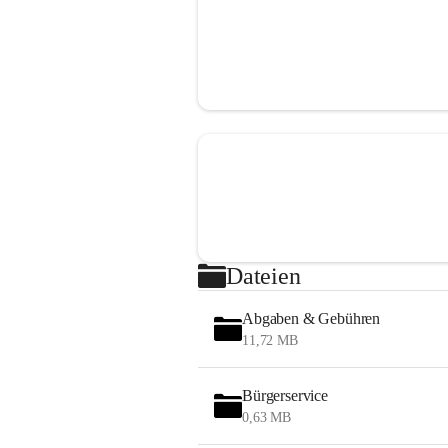
Dateien
Abgaben & Gebühren
11,72 MB
Bürgerservice
0,63 MB