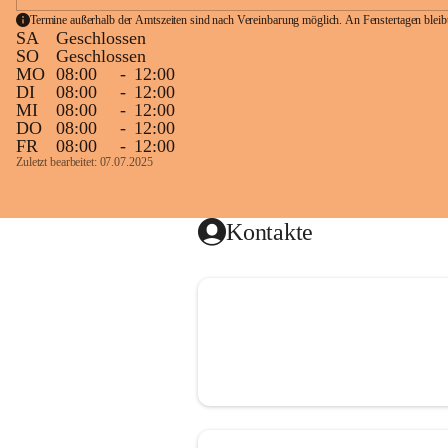
Termine außerhalb der Amtszeiten sind nach Vereinbarung möglich. An Fenstertagen blei
SA
Geschlossen
SO
Geschlossen
MO
08:00
-
12:00
DI
08:00
-
12:00
MI
08:00
-
12:00
DO
08:00
-
12:00
FR
08:00
-
12:00
Zuletzt bearbeitet: 07.07.2025
Kontakte