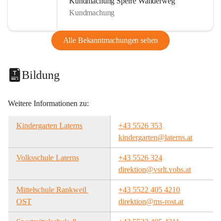
Kundmachung Sperre Wanderweg
Kundmachung
Alle Bekanntmachungen sehen
Bildung
Weitere Informationen zu:
Kindergarten Laterns
+43 5526 353
kindergarten@laterns.at
Volksschule Laterns
+43 5526 324
direktion@vsrlt.vobs.at
Mittelschule Rankweil 
+43 5522 405 4210
OST
direktion@ms-rost.at