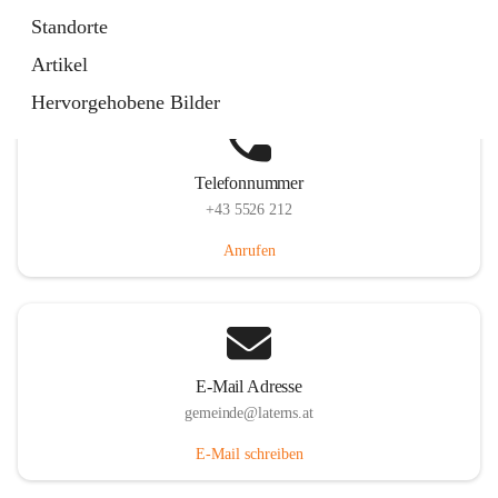
Laternserstraße 6, 6830 Laterns, AUT
Standorte
Auf Karte ansehen
Artikel
Hervorgehobene Bilder
Telefonnummer
+43 5526 212
Anrufen
E-Mail Adresse
gemeinde@laterns.at
E-Mail schreiben