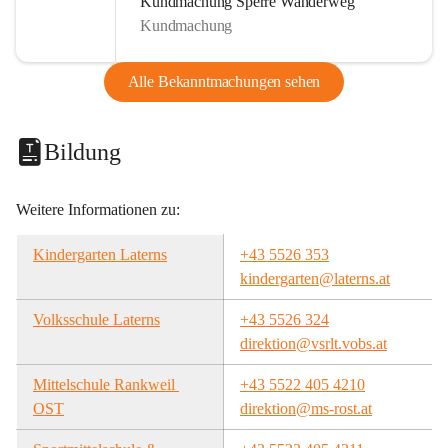
Kundmachung Sperre Wanderweg
Kundmachung
Alle Bekanntmachungen sehen
Bildung
Weitere Informationen zu:
Kindergarten Laterns
+43 5526 353
kindergarten@laterns.at
Volksschule Laterns
+43 5526 324
direktion@vsrlt.vobs.at
Mittelschule Rankweil 
+43 5522 405 4210
OST
direktion@ms-rost.at