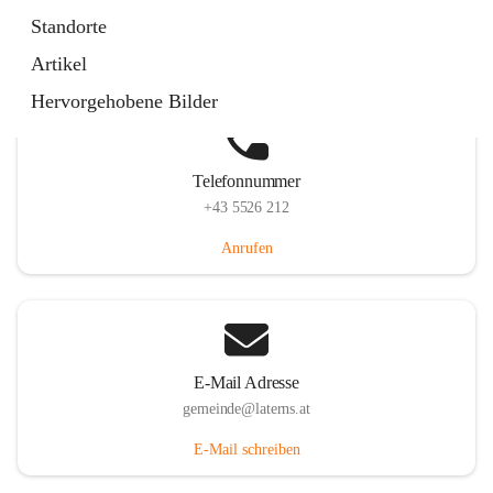
Laternserstraße 6, 6830 Laterns, AUT
Standorte
Auf Karte ansehen
Artikel
Hervorgehobene Bilder
Telefonnummer
+43 5526 212
Anrufen
E-Mail Adresse
gemeinde@laterns.at
E-Mail schreiben