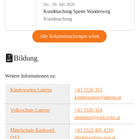
Do., 30. Juli 2026
Kundmachung Sperre Wanderweg
Kundmachung
Alle Bekanntmachungen sehen
Bildung
Weitere Informationen zu:
Kindergarten Laterns
+43 5526 353
kindergarten@laterns.at
Volksschule Laterns
+43 5526 324
direktion@vsrlt.vobs.at
Mittelschule Rankweil 
+43 5522 405 4210
OST
direktion@ms-rost.at