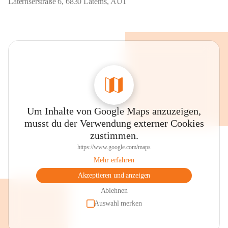
Laternserstraße 6, 6830 Laterns, AUT
Um Inhalte von Google Maps anzuzeigen,
musst du der Verwendung externer Cookies
zustimmen.
https://www.google.com/maps
Mehr erfahren
Akzeptieren und anzeigen
Ablehnen
Auswahl merken