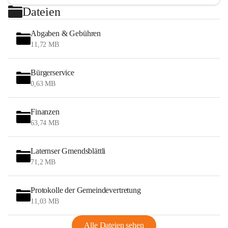
Dateien
Abgaben & Gebühren
11,72 MB
Bürgerservice
0,63 MB
Finanzen
63,74 MB
Laternser Gmendsblättli
71,2 MB
Protokolle der Gemeindevertretung
11,03 MB
Alle Dateien sehen