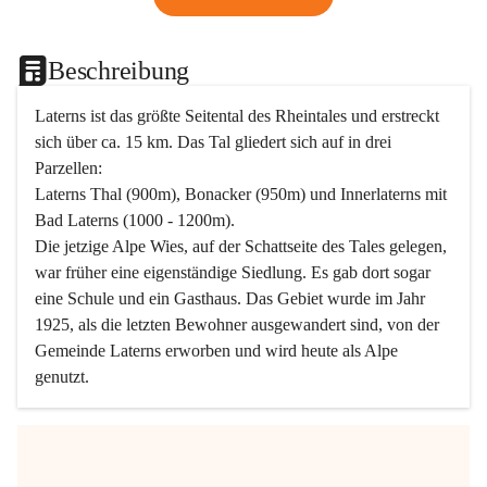
Beschreibung
Laterns ist das größte Seitental des Rheintales und erstreckt 
sich über ca. 15 km. Das Tal gliedert sich auf in drei 
Parzellen:
Laterns Thal (900m), Bonacker (950m) und Innerlaterns mit 
Bad Laterns (1000 - 1200m).
Die jetzige Alpe Wies, auf der Schattseite des Tales gelegen, 
war früher eine eigenständige Siedlung. Es gab dort sogar 
eine Schule und ein Gasthaus. Das Gebiet wurde im Jahr 
1925, als die letzten Bewohner ausgewandert sind, von der 
Gemeinde Laterns erworben und wird heute als Alpe 
genutzt.