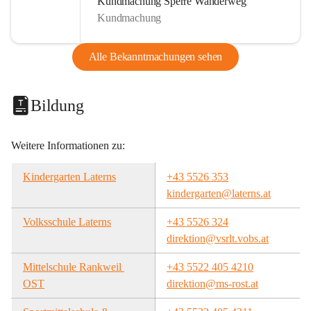
Kundmachung Sperre Wanderweg
Kundmachung
Alle Bekanntmachungen sehen
Bildung
Weitere Informationen zu:
Kindergarten Laterns
+43 5526 353
kindergarten@laterns.at
Volksschule Laterns
+43 5526 324
direktion@vsrlt.vobs.at
Mittelschule Rankweil 
+43 5522 405 4210
OST
direktion@ms-rost.at