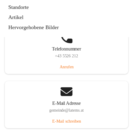
Laternserstraße 6, 6830 Laterns, AUT
Standorte
Auf Karte ansehen
Artikel
Hervorgehobene Bilder
Telefonnummer
+43 5526 212
Anrufen
E-Mail Adresse
gemeinde@laterns.at
E-Mail schreiben