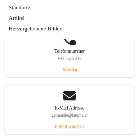
Laternserstraße 6, 6830 Laterns, AUT
Standorte
Auf Karte ansehen
Artikel
Hervorgehobene Bilder
Telefonnummer
+43 5526 212
Anrufen
E-Mail Adresse
gemeinde@laterns.at
E-Mail schreiben