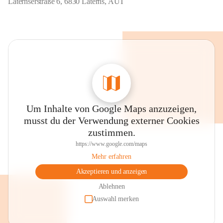
Laternserstraße 6, 6830 Laterns, AUT
Um Inhalte von Google Maps anzuzeigen,
musst du der Verwendung externer Cookies
zustimmen.
https://www.google.com/maps
Mehr erfahren
Akzeptieren und anzeigen
Ablehnen
Auswahl merken