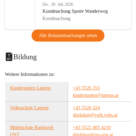
Do., 30. Juli 2026
Kundmachung Sperre Wanderweg
Kundmachung
Alle Bekanntmachungen sehen
Bildung
Weitere Informationen zu:
Kindergarten Laterns
+43 5526 353
kindergarten@laterns.at
Volksschule Laterns
+43 5526 324
direktion@vsrlt.vobs.at
Mittelschule Rankweil 
+43 5522 405 4210
OST
direktion@ms-rost.at