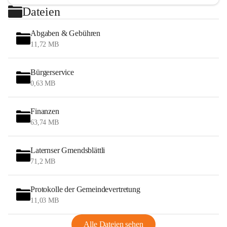
Dateien
Abgaben & Gebühren
11,72 MB
Bürgerservice
0,63 MB
Finanzen
63,74 MB
Laternser Gmendsblättli
71,2 MB
Protokolle der Gemeindevertretung
11,03 MB
Alle Dateien sehen