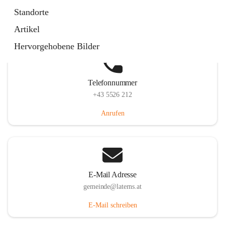
Laternserstraße 6, 6830 Laterns, AUT
Standorte
Auf Karte ansehen
Artikel
Hervorgehobene Bilder
Telefonnummer
+43 5526 212
Anrufen
E-Mail Adresse
gemeinde@laterns.at
E-Mail schreiben