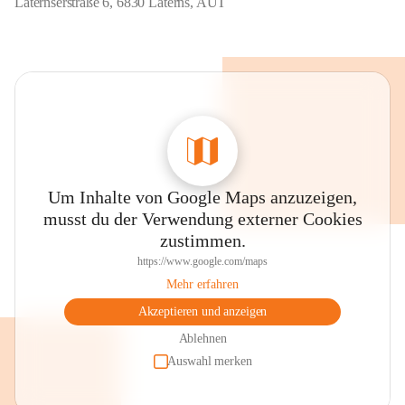
Laternserstraße 6, 6830 Laterns, AUT
Um Inhalte von Google Maps anzuzeigen,
musst du der Verwendung externer Cookies
zustimmen.
https://www.google.com/maps
Mehr erfahren
Akzeptieren und anzeigen
Ablehnen
Auswahl merken