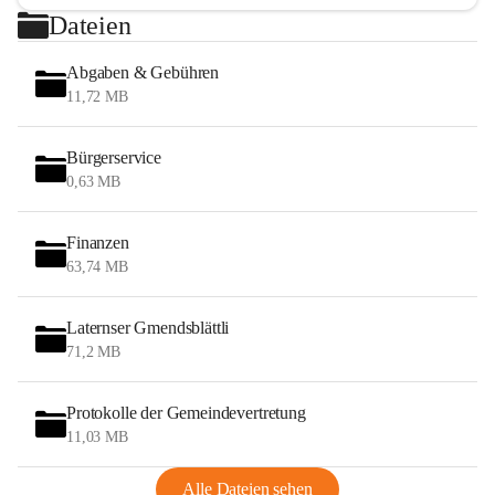
Dateien
Abgaben & Gebühren
11,72 MB
Bürgerservice
0,63 MB
Finanzen
63,74 MB
Laternser Gmendsblättli
71,2 MB
Protokolle der Gemeindevertretung
11,03 MB
Alle Dateien sehen