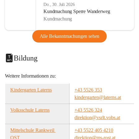
Do., 30. Juli 2026
Kundmachung Sperre Wanderweg
Kundmachung
Alle Bekanntmachungen sehen
Bildung
Weitere Informationen zu:
Kindergarten Laterns
+43 5526 353
kindergarten@laterns.at
Volksschule Laterns
+43 5526 324
direktion@vsrlt.vobs.at
Mittelschule Rankweil 
+43 5522 405 4210
OST
direktion@ms-rost.at