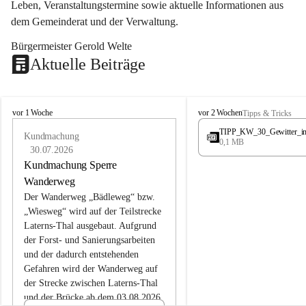
Leben, Veranstaltungstermine sowie aktuelle Informationen aus 
dem Gemeinderat und der Verwaltung. 
Bürgermeister Gerold Welte
Aktuelle Beiträge
L
L
vor 1 Woche
vor 2 Wochen
Tipps & Tricks
a
a
TIPP_KW_30_Gewitter_i
t
Kundmachung
t
0,1 MB
e
e
30.07.2026
r
r
Kundmachung Sperre
n
n
Wanderweg
s
s
Der Wanderweg „Bädleweg“ bzw. 
„Wiesweg“ wird auf der Teilstrecke 
Laterns-Thal ausgebaut. Aufgrund 
der Forst- und Sanierungsarbeiten 
und der dadurch entstehenden 
Gefahren wird der Wanderweg auf 
der 
Strecke zwischen Laterns-Thal 
und der Brücke ab dem 03.08.2026 