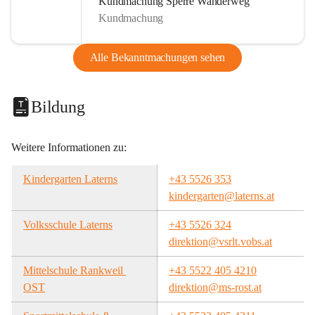
Kundmachung Sperre Wanderweg
Kundmachung
Alle Bekanntmachungen sehen
Bildung
Weitere Informationen zu:
Kindergarten Laterns
+43 5526 353
kindergarten@laterns.at
Volksschule Laterns
+43 5526 324
direktion@vsrlt.vobs.at
Mittelschule Rankweil 
+43 5522 405 4210
OST
direktion@ms-rost.at