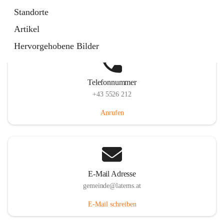
Laternserstraße 6, 6830 Laterns, AUT
Standorte
Auf Karte ansehen
Artikel
Hervorgehobene Bilder
Telefonnummer
+43 5526 212
Anrufen
E-Mail Adresse
gemeinde@laterns.at
E-Mail schreiben