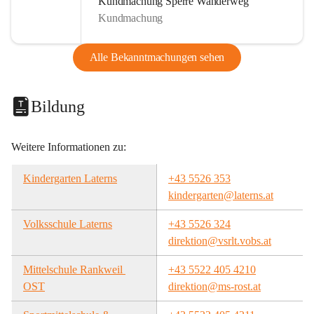
Kundmachung Sperre Wanderweg
Kundmachung
Alle Bekanntmachungen sehen
Bildung
Weitere Informationen zu:
Kindergarten Laterns
+43 5526 353
kindergarten@laterns.at
Volksschule Laterns
+43 5526 324
direktion@vsrlt.vobs.at
Mittelschule Rankweil 
+43 5522 405 4210
OST
direktion@ms-rost.at