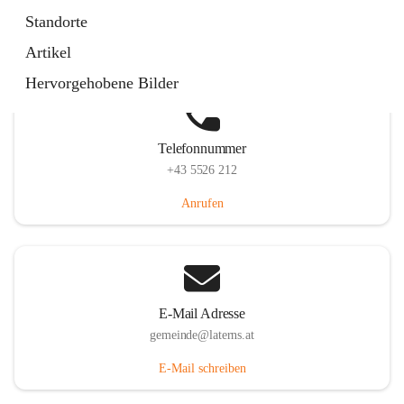
Laternserstraße 6, 6830 Laterns, AUT
Standorte
Auf Karte ansehen
Artikel
Hervorgehobene Bilder
Telefonnummer
+43 5526 212
Anrufen
E-Mail Adresse
gemeinde@laterns.at
E-Mail schreiben