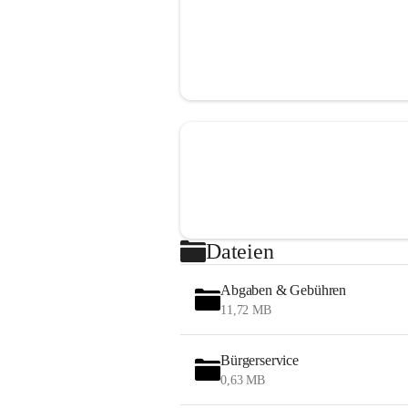
Dateien
Abgaben & Gebühren
11,72 MB
Bürgerservice
0,63 MB