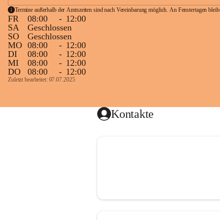
Termine außerhalb der Amtszeiten sind nach Vereinbarung möglich. An Fenstertagen blei
FR
08:00
-
12:00
SA
Geschlossen
SO
Geschlossen
MO
08:00
-
12:00
DI
08:00
-
12:00
MI
08:00
-
12:00
DO
08:00
-
12:00
Zuletzt bearbeitet: 07.07.2025
Kontakte