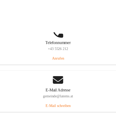
Laternserstraße 6, 6830 Laterns, AUT
Auf Karte ansehen
Telefonnummer
+43 5526 212
Anrufen
E-Mail Adresse
gemeinde@laterns.at
E-Mail schreiben