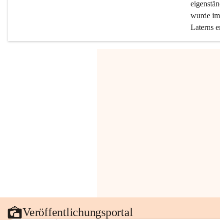
eigenstän
wurde im 
Laterns e
Veröffentlichungsportal