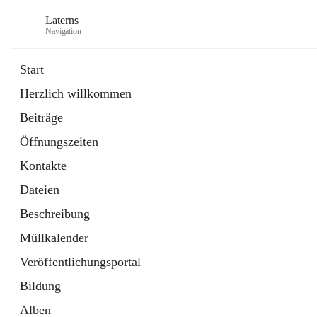
Laterns
Navigation
Start
Herzlich willkommen
Bürgerservice
Beiträge
11 Schnellzugriffe
Öffnungszeiten
Soziales
1 Schnellzugriff
Kontakte
Dateien
Beschreibung
Müllkalender
Veröffentlichungsportal
Bildung
Alben