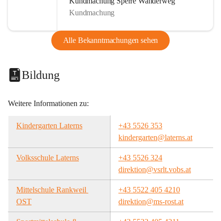
Kundmachung Sperre Wanderweg
Kundmachung
Alle Bekanntmachungen sehen
Bildung
Weitere Informationen zu:
Kindergarten Laterns
+43 5526 353
kindergarten@laterns.at
Volksschule Laterns
+43 5526 324
direktion@vsrlt.vobs.at
Mittelschule Rankweil 
+43 5522 405 4210
OST
direktion@ms-rost.at