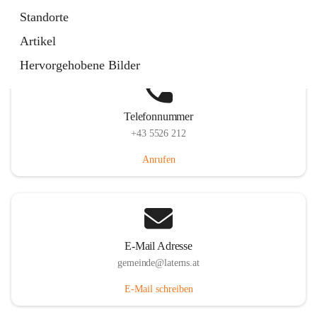
Laternserstraße 6, 6830 Laterns, AUT
Standorte
Auf Karte ansehen
Artikel
Hervorgehobene Bilder
Telefonnummer
+43 5526 212
Anrufen
E-Mail Adresse
gemeinde@laterns.at
E-Mail schreiben