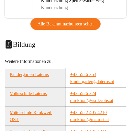
Kundmachung Sperre Wanderweg
Kundmachung
Alle Bekanntmachungen sehen
Bildung
Weitere Informationen zu:
Kindergarten Laterns
+43 5526 353
kindergarten@laterns.at
Volksschule Laterns
+43 5526 324
direktion@vsrlt.vobs.at
Mittelschule Rankweil 
+43 5522 405 4210
OST
direktion@ms-rost.at