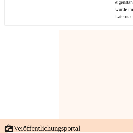
eigenstän
wurde im 
Laterns e
Veröffentlichungsportal