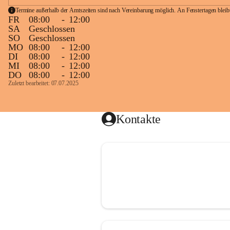
Termine außerhalb der Amtszeiten sind nach Vereinbarung möglich. An Fenstertagen blei
FR
08:00
-
12:00
SA
Geschlossen
SO
Geschlossen
MO
08:00
-
12:00
DI
08:00
-
12:00
MI
08:00
-
12:00
DO
08:00
-
12:00
Zuletzt bearbeitet: 07.07.2025
Kontakte