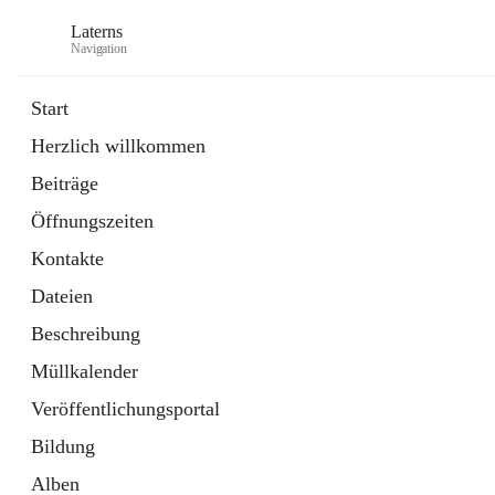
Laterns
Navigation
Start
Herzlich willkommen
Bürgerservice
Beiträge
11 Schnellzugriffe
Öffnungszeiten
Soziales
1 Schnellzugriff
Kontakte
Dateien
Beschreibung
Müllkalender
Veröffentlichungsportal
Bildung
Alben