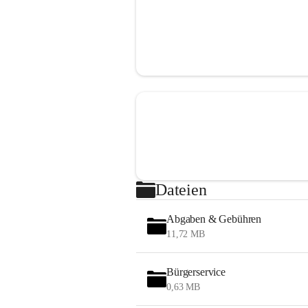
Dateien
Abgaben & Gebühren
11,72 MB
Bürgerservice
0,63 MB