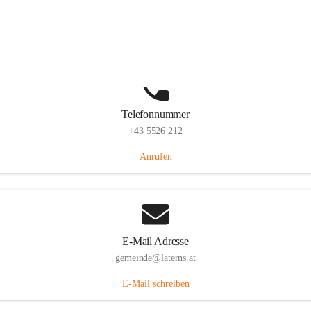
Laternserstraße 6, 6830 Laterns, AUT
Auf Karte ansehen
Telefonnummer
+43 5526 212
Anrufen
E-Mail Adresse
gemeinde@laterns.at
E-Mail schreiben