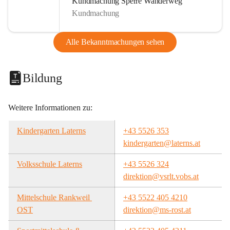
Kundmachung Sperre Wanderweg
Kundmachung
Alle Bekanntmachungen sehen
Bildung
Weitere Informationen zu:
Kindergarten Laterns
+43 5526 353
kindergarten@laterns.at
Volksschule Laterns
+43 5526 324
direktion@vsrlt.vobs.at
Mittelschule Rankweil 
+43 5522 405 4210
OST
direktion@ms-rost.at