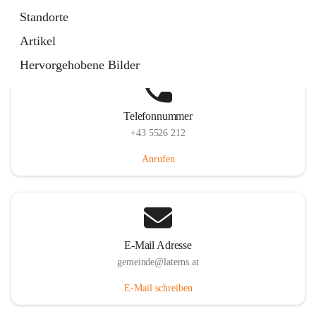
Laternserstraße 6, 6830 Laterns, AUT
Standorte
Auf Karte ansehen
Artikel
Hervorgehobene Bilder
Telefonnummer
+43 5526 212
Anrufen
E-Mail Adresse
gemeinde@laterns.at
E-Mail schreiben