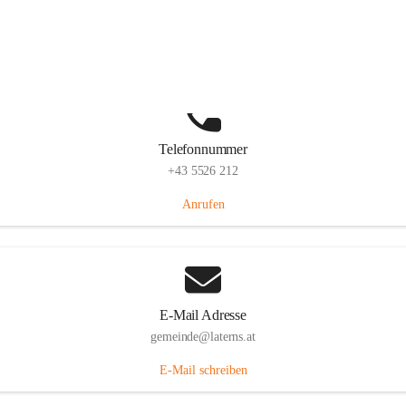
Laternserstraße 6, 6830 Laterns, AUT
Auf Karte ansehen
Telefonnummer
+43 5526 212
Anrufen
E-Mail Adresse
gemeinde@laterns.at
E-Mail schreiben