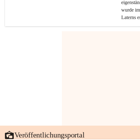
eigenstän
wurde im 
Laterns e
Veröffentlichungsportal