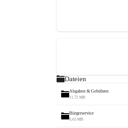
Dateien
Abgaben & Gebühren
11,72 MB
Bürgerservice
0,63 MB