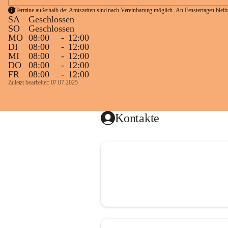
Termine außerhalb der Amtszeiten sind nach Vereinbarung möglich. An Fenstertagen blei
SA
Geschlossen
SO
Geschlossen
MO
08:00
-
12:00
DI
08:00
-
12:00
MI
08:00
-
12:00
DO
08:00
-
12:00
FR
08:00
-
12:00
Zuletzt bearbeitet: 07.07.2025
Kontakte