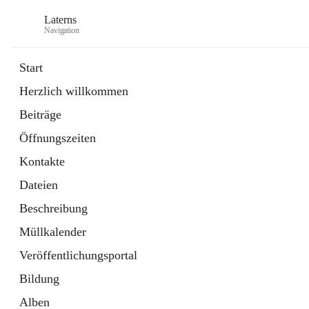
Laterns
Navigation
Start
Herzlich willkommen
Bürgerservice
Beiträge
11 Schnellzugriffe
Öffnungszeiten
Soziales
1 Schnellzugriff
Kontakte
Dateien
Beschreibung
Müllkalender
Veröffentlichungsportal
Bildung
Alben