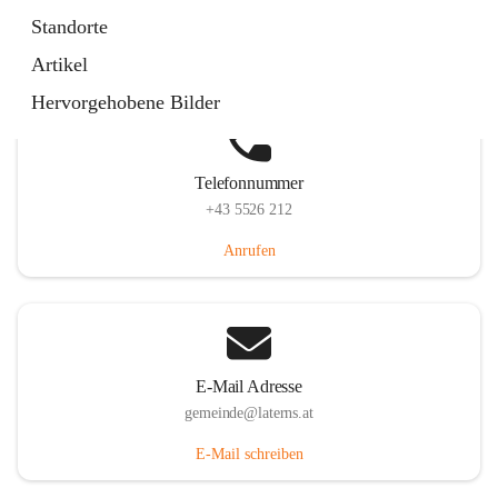
Laternserstraße 6, 6830 Laterns, AUT
Standorte
Auf Karte ansehen
Artikel
Hervorgehobene Bilder
Telefonnummer
+43 5526 212
Anrufen
E-Mail Adresse
gemeinde@laterns.at
E-Mail schreiben