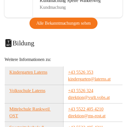
Kundmachung Sperre Wanderweg
Kundmachung
Alle Bekanntmachungen sehen
Bildung
Weitere Informationen zu:
Kindergarten Laterns
+43 5526 353
kindergarten@laterns.at
Volksschule Laterns
+43 5526 324
direktion@vsrlt.vobs.at
Mittelschule Rankweil 
+43 5522 405 4210
OST
direktion@ms-rost.at