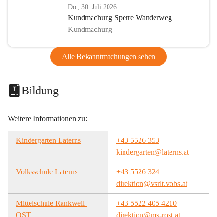
Do., 30. Juli 2026
Kundmachung Sperre Wanderweg
Kundmachung
Alle Bekanntmachungen sehen
Bildung
Weitere Informationen zu:
Kindergarten Laterns
+43 5526 353
kindergarten@laterns.at
Volksschule Laterns
+43 5526 324
direktion@vsrlt.vobs.at
Mittelschule Rankweil 
+43 5522 405 4210
OST
direktion@ms-rost.at