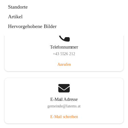
Laternserstraße 6, 6830 Laterns, AUT
Standorte
Auf Karte ansehen
Artikel
Hervorgehobene Bilder
Telefonnummer
+43 5526 212
Anrufen
E-Mail Adresse
gemeinde@laterns.at
E-Mail schreiben