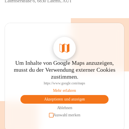
Laternserstraße 6, 6830 Laterns, AUT
Um Inhalte von Google Maps anzuzeigen,
musst du der Verwendung externer Cookies
zustimmen.
https://www.google.com/maps
Mehr erfahren
Akzeptieren und anzeigen
Ablehnen
Auswahl merken