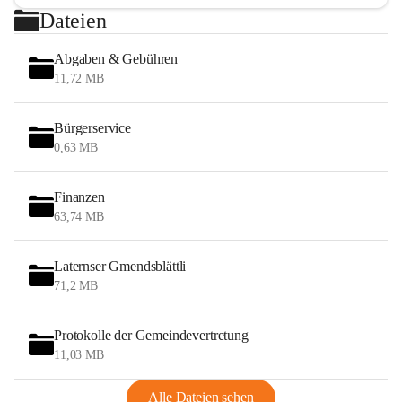
Dateien
Abgaben & Gebühren
11,72 MB
Bürgerservice
0,63 MB
Finanzen
63,74 MB
Laternser Gmendsblättli
71,2 MB
Protokolle der Gemeindevertretung
11,03 MB
Alle Dateien sehen