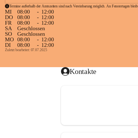
Termine außerhalb der Amtszeiten sind nach Vereinbarung möglich. An Fenstertagen blei
MI
08:00
-
12:00
DO
08:00
-
12:00
FR
08:00
-
12:00
SA
Geschlossen
SO
Geschlossen
MO
08:00
-
12:00
DI
08:00
-
12:00
Zuletzt bearbeitet: 07.07.2025
Kontakte