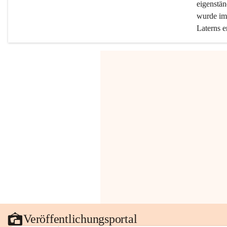
eigenstän
wurde im 
Laterns e
Veröffentlichungsportal