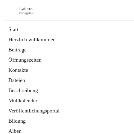
Laterns
Navigation
Start
Herzlich willkommen
Bürgerservice
Beiträge
11 Schnellzugriffe
Öffnungszeiten
Soziales
1 Schnellzugriff
Kontakte
Dateien
Beschreibung
Müllkalender
Veröffentlichungsportal
Bildung
Alben