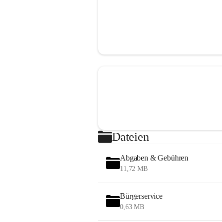
Dateien
Abgaben & Gebühren
11,72 MB
Bürgerservice
0,63 MB