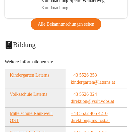
Kundmachung Sperre Wanderweg
Kundmachung
Alle Bekanntmachungen sehen
Bildung
Weitere Informationen zu:
Kindergarten Laterns
+43 5526 353
kindergarten@laterns.at
Volksschule Laterns
+43 5526 324
direktion@vsrlt.vobs.at
Mittelschule Rankweil 
+43 5522 405 4210
OST
direktion@ms-rost.at