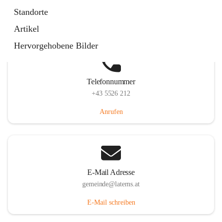
Laternserstraße 6, 6830 Laterns, AUT
Standorte
Auf Karte ansehen
Artikel
Hervorgehobene Bilder
Telefonnummer
+43 5526 212
Anrufen
E-Mail Adresse
gemeinde@laterns.at
E-Mail schreiben