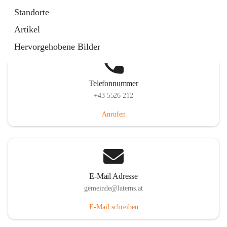
Laternserstraße 6, 6830 Laterns, AUT
Standorte
Auf Karte ansehen
Artikel
Hervorgehobene Bilder
Telefonnummer
+43 5526 212
Anrufen
E-Mail Adresse
gemeinde@laterns.at
E-Mail schreiben