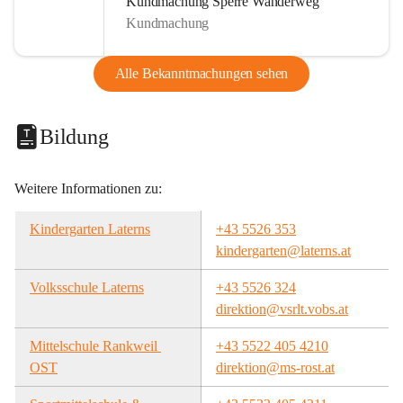
Kundmachung Sperre Wanderweg
Kundmachung
Alle Bekanntmachungen sehen
Bildung
Weitere Informationen zu:
Kindergarten Laterns
+43 5526 353
kindergarten@laterns.at
Volksschule Laterns
+43 5526 324
direktion@vsrlt.vobs.at
Mittelschule Rankweil 
+43 5522 405 4210
OST
direktion@ms-rost.at