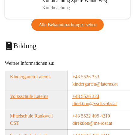
Kundmachung Sperre Wanderweg
Kundmachung
Alle Bekanntmachungen sehen
Bildung
Weitere Informationen zu:
Kindergarten Laterns
+43 5526 353
kindergarten@laterns.at
Volksschule Laterns
+43 5526 324
direktion@vsrlt.vobs.at
Mittelschule Rankweil 
+43 5522 405 4210
OST
direktion@ms-rost.at