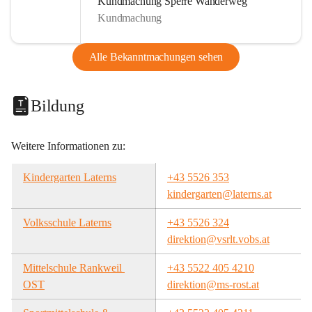
Kundmachung Sperre Wanderweg
Kundmachung
Alle Bekanntmachungen sehen
Bildung
Weitere Informationen zu:
Kindergarten Laterns
+43 5526 353
kindergarten@laterns.at
Volksschule Laterns
+43 5526 324
direktion@vsrlt.vobs.at
Mittelschule Rankweil 
+43 5522 405 4210
OST
direktion@ms-rost.at