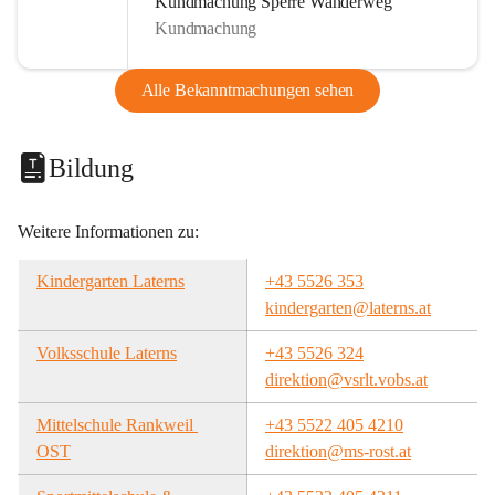
Kundmachung Sperre Wanderweg
Kundmachung
Alle Bekanntmachungen sehen
Bildung
Weitere Informationen zu:
Kindergarten Laterns
+43 5526 353
kindergarten@laterns.at
Volksschule Laterns
+43 5526 324
direktion@vsrlt.vobs.at
Mittelschule Rankweil 
+43 5522 405 4210
OST
direktion@ms-rost.at