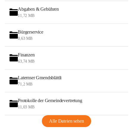
Abgaben & Gebühren
11,72 MB
Bürgerservice
0,63 MB
Finanzen
63,74 MB
Laternser Gmendsblättli
71,2 MB
Protokolle der Gemeindevertretung
11,03 MB
Alle Dateien sehen