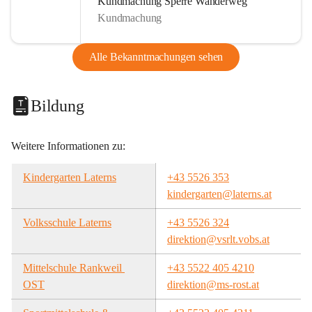
Kundmachung Sperre Wanderweg
Kundmachung
Alle Bekanntmachungen sehen
Bildung
Weitere Informationen zu:
Kindergarten Laterns
+43 5526 353
kindergarten@laterns.at
Volksschule Laterns
+43 5526 324
direktion@vsrlt.vobs.at
Mittelschule Rankweil 
+43 5522 405 4210
OST
direktion@ms-rost.at