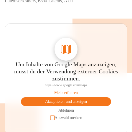
Laternserstraße 6, 6830 Laterns, AUT
Um Inhalte von Google Maps anzuzeigen,
musst du der Verwendung externer Cookies
zustimmen.
https://www.google.com/maps
Mehr erfahren
Akzeptieren und anzeigen
Ablehnen
Auswahl merken