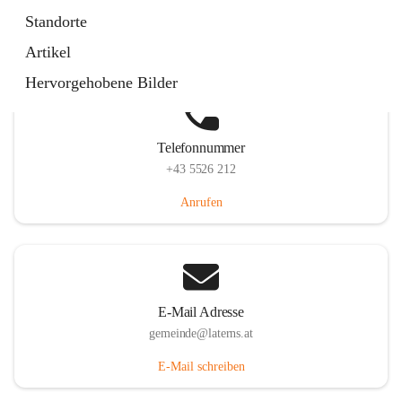
Laternserstraße 6, 6830 Laterns, AUT
Standorte
Auf Karte ansehen
Artikel
Hervorgehobene Bilder
Telefonnummer
+43 5526 212
Anrufen
E-Mail Adresse
gemeinde@laterns.at
E-Mail schreiben