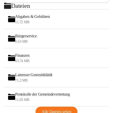
Dateien
Abgaben & Gebühren
11,72 MB
Bürgerservice
0,63 MB
Finanzen
63,74 MB
Laternser Gmendsblättli
71,2 MB
Protokolle der Gemeindevertretung
11,03 MB
Alle Dateien sehen