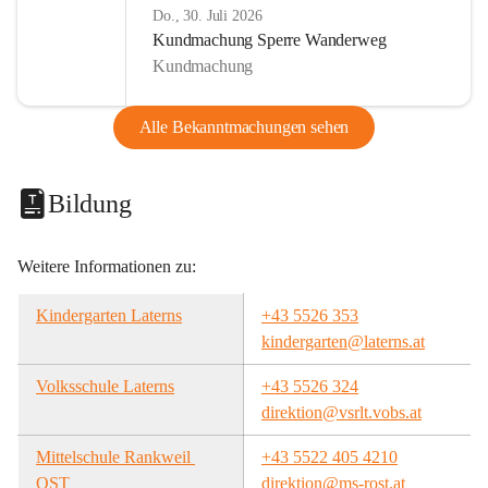
Do., 30. Juli 2026
Kundmachung Sperre Wanderweg
Kundmachung
Alle Bekanntmachungen sehen
Bildung
Weitere Informationen zu:
Kindergarten Laterns
+43 5526 353
kindergarten@laterns.at
Volksschule Laterns
+43 5526 324
direktion@vsrlt.vobs.at
Mittelschule Rankweil 
+43 5522 405 4210
OST
direktion@ms-rost.at