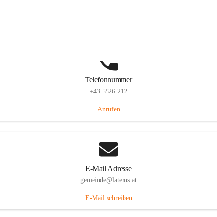
Laternserstraße 6, 6830 Laterns, AUT
Auf Karte ansehen
Telefonnummer
+43 5526 212
Anrufen
E-Mail Adresse
gemeinde@laterns.at
E-Mail schreiben