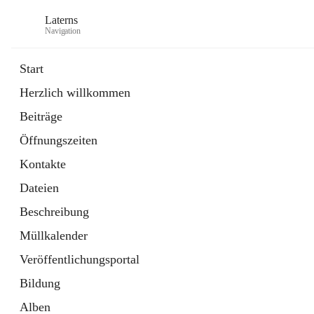
Laterns
Navigation
Start
Herzlich willkommen
Bürgerservice
Beiträge
11 Schnellzugriffe
Öffnungszeiten
Soziales
1 Schnellzugriff
Kontakte
Dateien
Beschreibung
Müllkalender
Veröffentlichungsportal
Bildung
Alben