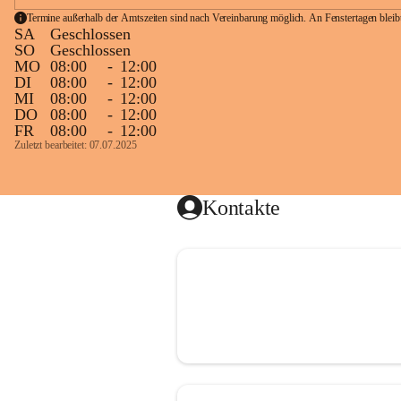
Termine außerhalb der Amtszeiten sind nach Vereinbarung möglich. An Fenstertagen blei
SA
Geschlossen
SO
Geschlossen
MO
08:00
-
12:00
DI
08:00
-
12:00
MI
08:00
-
12:00
DO
08:00
-
12:00
FR
08:00
-
12:00
Zuletzt bearbeitet: 07.07.2025
Kontakte