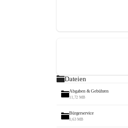
Dateien
Abgaben & Gebühren
11,72 MB
Bürgerservice
0,63 MB