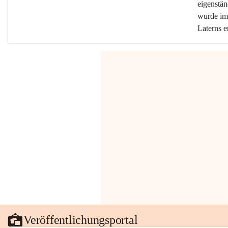
eigenstän
wurde im 
Laterns e
Veröffentlichungsportal