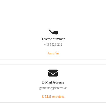
Laternserstraße 6, 6830 Laterns, AUT
Auf Karte ansehen
Telefonnummer
+43 5526 212
Anrufen
E-Mail Adresse
gemeinde@laterns.at
E-Mail schreiben