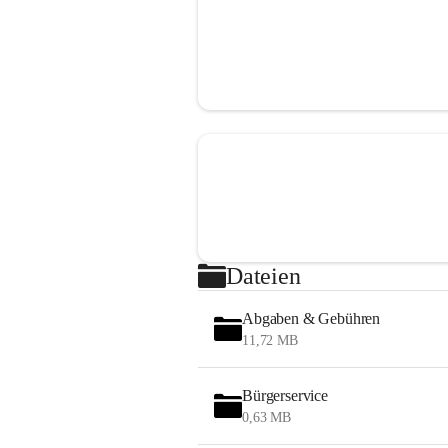
Dateien
Abgaben & Gebühren
11,72 MB
Bürgerservice
0,63 MB