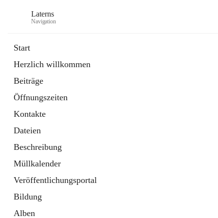
Laterns
Navigation
Start
Herzlich willkommen
Bürgerservice
Beiträge
11 Schnellzugriffe
Öffnungszeiten
Soziales
1 Schnellzugriff
Kontakte
Dateien
Beschreibung
Müllkalender
Veröffentlichungsportal
Bildung
Alben