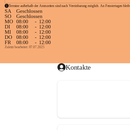
Termine außerhalb der Amtszeiten sind nach Vereinbarung möglich. An Fenstertagen blei
SA
Geschlossen
SO
Geschlossen
MO
08:00
-
12:00
DI
08:00
-
12:00
MI
08:00
-
12:00
DO
08:00
-
12:00
FR
08:00
-
12:00
Zuletzt bearbeitet: 07.07.2025
Kontakte