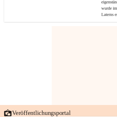
eigenstän
wurde im 
Laterns e
Veröffentlichungsportal