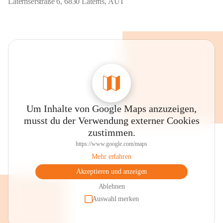
Laternserstraße 6, 6830 Laterns, AUT
Um Inhalte von Google Maps anzuzeigen,
musst du der Verwendung externer Cookies
zustimmen.
https://www.google.com/maps
Mehr erfahren
Akzeptieren und anzeigen
Ablehnen
Auswahl merken