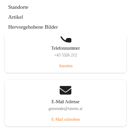
Laternserstraße 6, 6830 Laterns, AUT
Standorte
Auf Karte ansehen
Artikel
Hervorgehobene Bilder
Telefonnummer
+43 5526 212
Anrufen
E-Mail Adresse
gemeinde@laterns.at
E-Mail schreiben