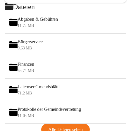
Dateien
Abgaben & Gebühren
11,72 MB
Bürgerservice
0,63 MB
Finanzen
63,74 MB
Laternser Gmendsblättli
71,2 MB
Protokolle der Gemeindevertretung
11,03 MB
Alle Dateien sehen