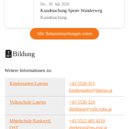
Do., 30. Juli 2026
Kundmachung Sperre Wanderweg
Kundmachung
Alle Bekanntmachungen sehen
Bildung
Weitere Informationen zu:
Kindergarten Laterns
+43 5526 353
kindergarten@laterns.at
Volksschule Laterns
+43 5526 324
direktion@vsrlt.vobs.at
Mittelschule Rankweil 
+43 5522 405 4210
OST
direktion@ms-rost.at