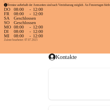
Termine außerhalb der Amtszeiten sind nach Vereinbarung möglich. An Fenstertagen blei
DO
08:00
-
12:00
FR
08:00
-
12:00
SA
Geschlossen
SO
Geschlossen
MO
08:00
-
12:00
DI
08:00
-
12:00
MI
08:00
-
12:00
Zuletzt bearbeitet: 07.07.2025
Kontakte