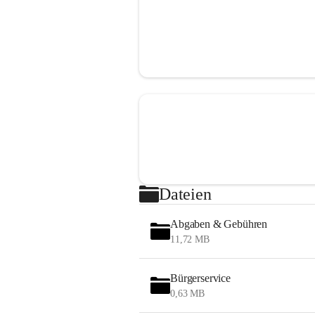
Dateien
Abgaben & Gebühren
11,72 MB
Bürgerservice
0,63 MB