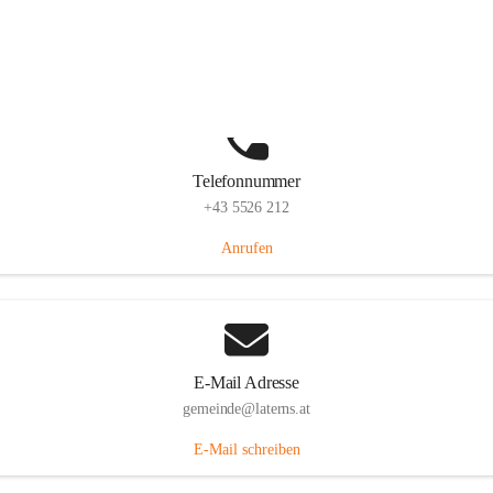
Laternserstraße 6, 6830 Laterns, AUT
Auf Karte ansehen
Telefonnummer
+43 5526 212
Anrufen
E-Mail Adresse
gemeinde@laterns.at
E-Mail schreiben