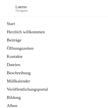
Laterns
Navigation
Start
Herzlich willkommen
Bürgerservice
Beiträge
11 Schnellzugriffe
Öffnungszeiten
Soziales
1 Schnellzugriff
Kontakte
Dateien
Beschreibung
Müllkalender
Veröffentlichungsportal
Bildung
Alben