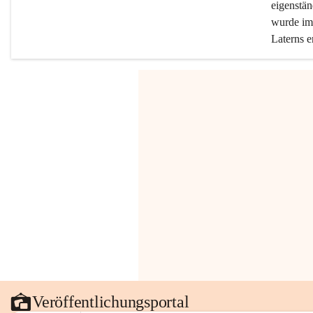
eigenstän
wurde im 
Laterns e
Veröffentlichungsportal