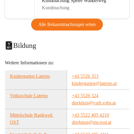
Kundmachung Sperre Wanderweg
Kundmachung
Alle Bekanntmachungen sehen
Bildung
Weitere Informationen zu:
Kindergarten Laterns
+43 5526 353
kindergarten@laterns.at
Volksschule Laterns
+43 5526 324
direktion@vsrlt.vobs.at
Mittelschule Rankweil 
+43 5522 405 4210
OST
direktion@ms-rost.at