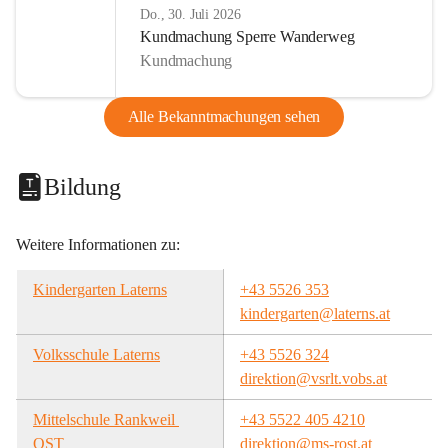
Do., 30. Juli 2026
Kundmachung Sperre Wanderweg
Kundmachung
Alle Bekanntmachungen sehen
Bildung
Weitere Informationen zu:
Kindergarten Laterns
+43 5526 353
kindergarten@laterns.at
Volksschule Laterns
+43 5526 324
direktion@vsrlt.vobs.at
Mittelschule Rankweil 
+43 5522 405 4210
OST
direktion@ms-rost.at