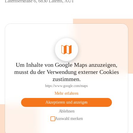
Laternserstraße 6, 6830 Laterns, AUT
Um Inhalte von Google Maps anzuzeigen,
musst du der Verwendung externer Cookies
zustimmen.
https://www.google.com/maps
Mehr erfahren
Akzeptieren und anzeigen
Ablehnen
Auswahl merken