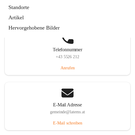
Laternserstraße 6, 6830 Laterns, AUT
Standorte
Auf Karte ansehen
Artikel
Hervorgehobene Bilder
Telefonnummer
+43 5526 212
Anrufen
E-Mail Adresse
gemeinde@laterns.at
E-Mail schreiben