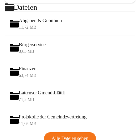
Dateien
Abgaben & Gebühren
11,72 MB
Bürgerservice
0,63 MB
Finanzen
63,74 MB
Laternser Gmendsblättli
71,2 MB
Protokolle der Gemeindevertretung
11,03 MB
Alle Dateien sehen